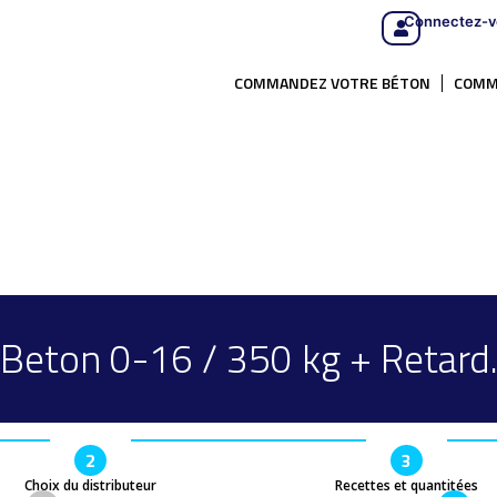
Connectez-v
COMMANDEZ VOTRE BÉTON
COMM
Beton 0-16 / 350 kg + Retard
2
3
Choix du distributeur
Recettes et quantitées