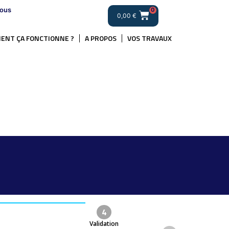
ous
0
0,00
€
ENT ÇA FONCTIONNE ?
A PROPOS
VOS TRAVAUX
.
4
Validation