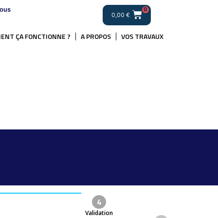
ous
0
0,00
€
ENT ÇA FONCTIONNE ?
A PROPOS
VOS TRAVAUX
.
4
Validation