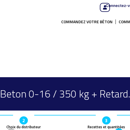
Connectez-v
COMMANDEZ VOTRE BÉTON
COMM
Beton 0-16 / 350 kg + Retard
2
3
Choix du distributeur
Recettes et quantitées