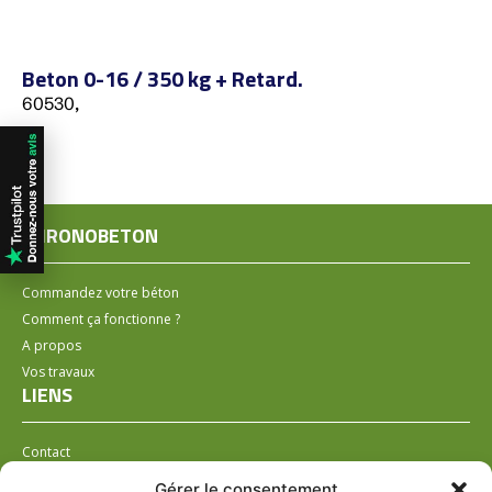
Beton 0-16 / 350 kg + Retard.
60530,
CHRONOBETON
Commandez votre béton
Comment ça fonctionne ?
A propos
Vos travaux
LIENS
Contact
Installer un distributeur
Gérer le consentement