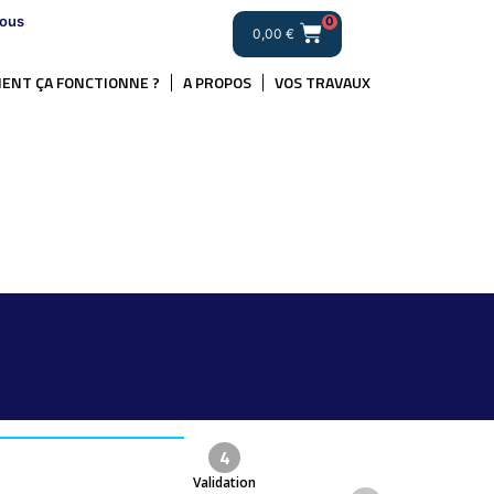
ous
0
0,00
€
ENT ÇA FONCTIONNE ?
A PROPOS
VOS TRAVAUX
.
4
Validation