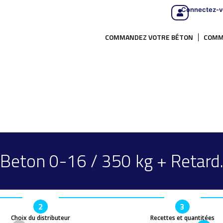
Connectez-v
COMMANDEZ VOTRE BÉTON
COMM
Beton 0-16 / 350 kg + Retard
2
3
Choix du distributeur
Recettes et quantitées