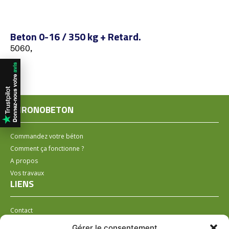
Beton 0-16 / 350 kg + Retard.
5060,
CHRONOBETON
Commandez votre béton
Comment ça fonctionne ?
A propos
Vos travaux
LIENS
Contact
Installer un distributeur
Gérer le consentement