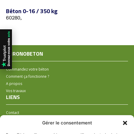
Béton 0-16 / 350 kg
60280,
CHRONOBETON
Commandez votre béton
Comment ça fonctionne ?
A propos
Vos travaux
LIENS
Contact
Installer un distributeur
Gérer le consentement
LÉGAL