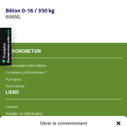
Béton 0-16 / 350 kg
60650,
CHRONOBETON
Commandez votre béton
Comment ça fonctionne ?
A propos
Vos travaux
LIENS
Contact
Installer un distributeur
LÉGAL
Gérer le consentement