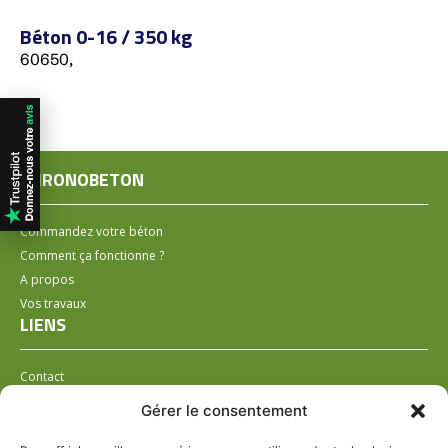
Béton 0-16 / 350 kg
60650,
CHRONOBETON
Commandez votre béton
Comment ça fonctionne ?
A propos
Vos travaux
LIENS
Contact
Installer un distributeur
Gérer le consentement
LÉGAL