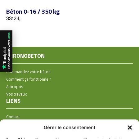
Béton 0-16 / 350 kg
33124,
CHRONOBETON
Commandez votre béton
Comment ça fonctionne ?
A propos
Vos travaux
LIENS
Contact
Installer un distributeur
Gérer le consentement
LÉGAL