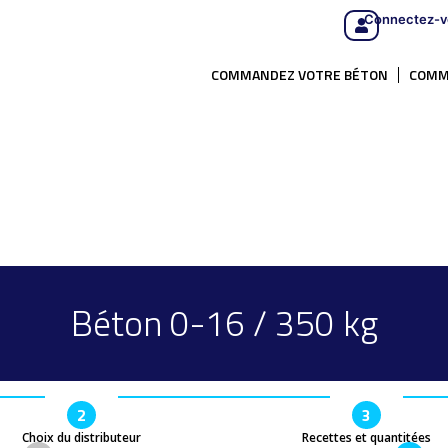
Connectez-v
COMMANDEZ VOTRE BÉTON
COMM
Béton 0-16 / 350 kg
2
3
Choix du distributeur
Recettes et quantitées