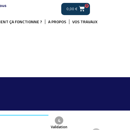
ous
0
0,00
€
ENT ÇA FONCTIONNE ?
A PROPOS
VOS TRAVAUX
4
Validation