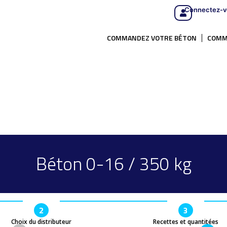
Connectez-v
COMMANDEZ VOTRE BÉTON
COMM
Béton 0-16 / 350 kg
2
3
Choix du distributeur
Recettes et quantitées