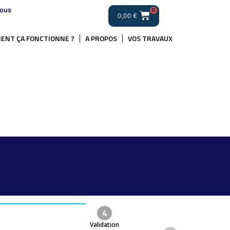
ous
0
0,00
€
ENT ÇA FONCTIONNE ?
A PROPOS
VOS TRAVAUX
4
Validation