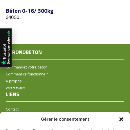
Béton 0-16/ 300kg
34630,
CHRONOBETON
Commandez votre béton
Comment ça fonctionne ?
A propos
Vos travaux
LIENS
Contact
Installer un distributeur
Gérer le consentement
LÉGAL