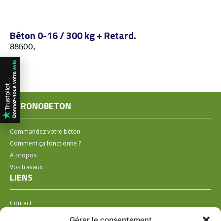
Béton 0-16 / 300 kg + Retard.
88500,
CHRONOBETON
Commandez votre béton
Comment ça fonctionne ?
A propos
Vos travaux
LIENS
Contact
Installer un distributeur
Gérer le consentement