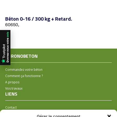
Béton 0-16 / 300 kg + Retard.
60650,
CHRONOBETON
Commandez votre béton
Comment ça fonctionne ?
A propos
Vos travaux
LIENS
Contact
Installer un distributeur
Gérer le consentement