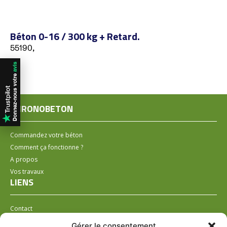
Béton 0-16 / 300 kg + Retard.
55190,
CHRONOBETON
Commandez votre béton
Comment ça fonctionne ?
A propos
Vos travaux
LIENS
Contact
Installer un distributeur
Gérer le consentement