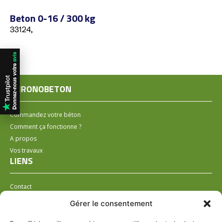
Beton 0-16 / 300 kg
33124,
CHRONOBETON
Commandez votre béton
Comment ça fonctionne ?
A propos
Vos travaux
LIENS
Contact
Installer un distributeur
Gérer le consentement
LÉGAL