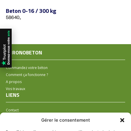
Beton 0-16 / 300 kg
58640,
CHRONOBETON
Commandez votre béton
Comment ça fonctionne ?
A propos
Vos travaux
LIENS
Contact
Installer un distributeur
Gérer le consentement
LÉGAL