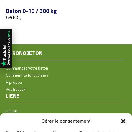
Beton 0-16 / 300 kg
58640,
CHRONOBETON
Commandez votre béton
Comment ça fonctionne ?
A propos
Vos travaux
LIENS
Contact
Installer un distributeur
Gérer le consentement
LÉGAL