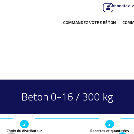
Connectez-v
COMMANDEZ VOTRE BÉTON
COMM
Beton 0-16 / 300 kg
2
3
Choix du distributeur
Recettes et quantitées