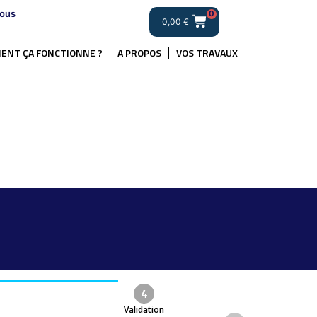
ous
0
0,00
€
ENT ÇA FONCTIONNE ?
A PROPOS
VOS TRAVAUX
4
Validation