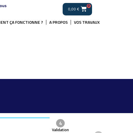
ous
0
0,00
€
ENT ÇA FONCTIONNE ?
A PROPOS
VOS TRAVAUX
4
Validation