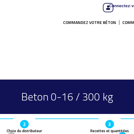
Connectez-v
COMMANDEZ VOTRE BÉTON
COMM
Beton 0-16 / 300 kg
2
3
Choix du distributeur
Recettes et quantitées