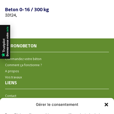
Beton 0-16 / 300 kg
33124,
CHRONOBETON
Commandez votre béton
Comment ça fonctionne ?
A propos
Vos travaux
LIENS
Contact
Installer un distributeur
Gérer le consentement
LÉGAL