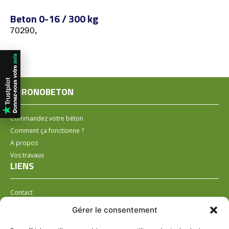
Beton 0-16 / 300 kg
70290,
CHRONOBETON
Commandez votre béton
Comment ça fonctionne ?
A propos
Vos travaux
LIENS
Contact
Installer un distributeur
Gérer le consentement
LÉGAL