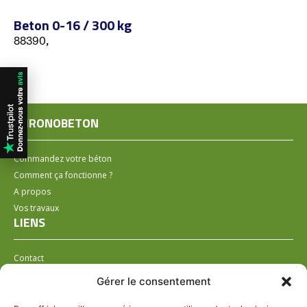
Beton 0-16 / 300 kg
88390,
CHRONOBETON
Commandez votre béton
Comment ça fonctionne ?
A propos
Vos travaux
LIENS
Contact
Installer un distributeur
Gérer le consentement
LÉGAL