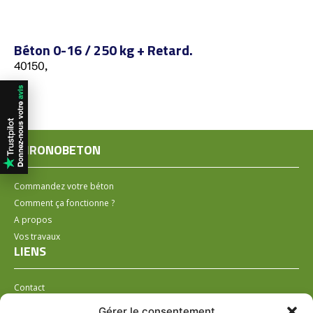
Béton 0-16 / 250 kg + Retard.
40150,
CHRONOBETON
Commandez votre béton
Comment ça fonctionne ?
A propos
Vos travaux
LIENS
Contact
Installer un distributeur
Gérer le consentement