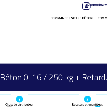
Connectez-v
COMMANDEZ VOTRE BÉTON
COMM
Béton 0-16 / 250 kg + Retard
2
3
Choix du distributeur
Recettes et quantitées