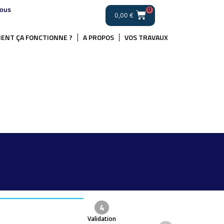
ous
0
0,00
€
ENT ÇA FONCTIONNE ?
A PROPOS
VOS TRAVAUX
.
4
Validation