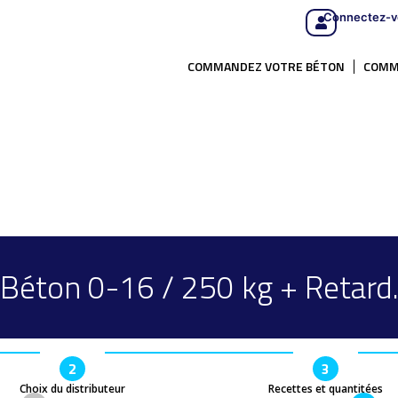
Connectez-v
COMMANDEZ VOTRE BÉTON
COMM
Béton 0-16 / 250 kg + Retard
2
3
Choix du distributeur
Recettes et quantitées