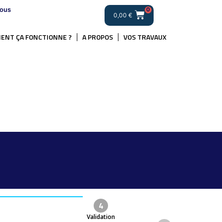
ous
0
0,00
€
ENT ÇA FONCTIONNE ?
A PROPOS
VOS TRAVAUX
.
4
Validation