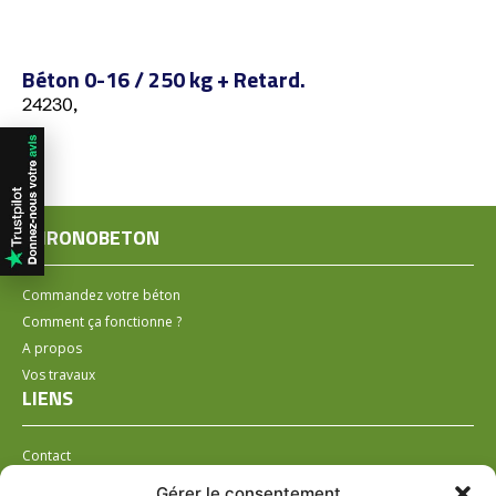
Béton 0-16 / 250 kg + Retard.
24230,
CHRONOBETON
Commandez votre béton
Comment ça fonctionne ?
A propos
Vos travaux
LIENS
Contact
Installer un distributeur
Gérer le consentement