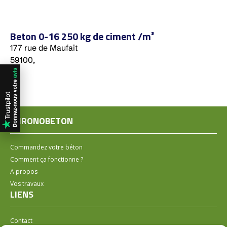
Beton 0-16 250 kg de ciment /m³
177 rue de Maufait
59100,
CHRONOBETON
Commandez votre béton
Comment ça fonctionne ?
A propos
Vos travaux
LIENS
Contact