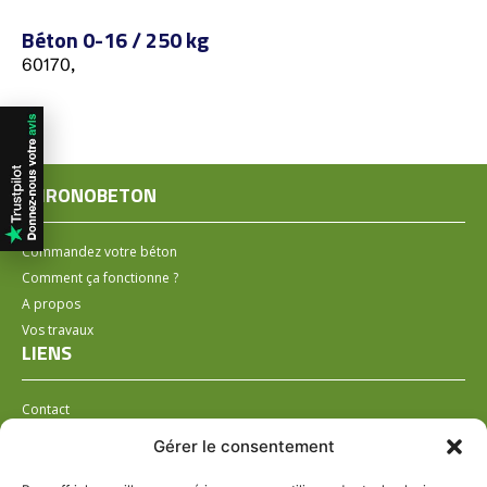
Béton 0-16 / 250 kg
60170,
CHRONOBETON
Commandez votre béton
Comment ça fonctionne ?
A propos
Vos travaux
LIENS
Contact
Installer un distributeur
Gérer le consentement
LÉGAL