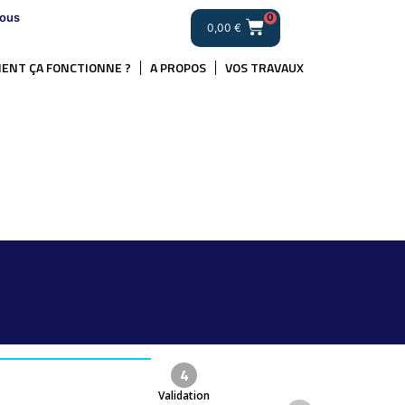
ous
0
0,00
€
ENT ÇA FONCTIONNE ?
A PROPOS
VOS TRAVAUX
4
Validation