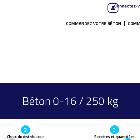
Connectez-v
COMMANDEZ VOTRE BÉTON
COMM
Béton 0-16 / 250 kg
2
3
Choix du distributeur
Recettes et quantitées