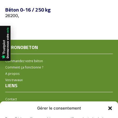
Béton 0-16 / 250 kg
26200,
CHRONOBETON
Commandez votre béton
Comment ça fonctionne ?
A propos
Vos travaux
LIENS
Contact
Installer un distributeur
Gérer le consentement
LÉGAL