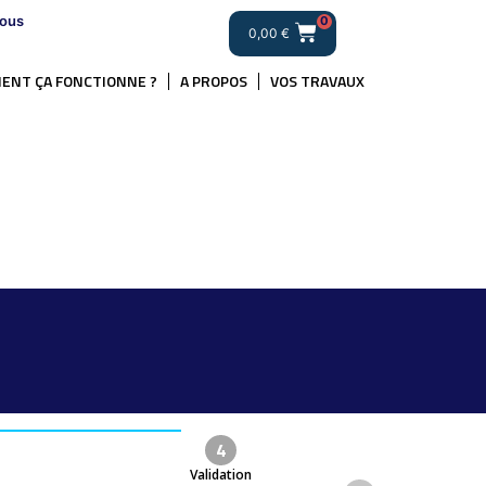
ous
0
0,00
€
ENT ÇA FONCTIONNE ?
A PROPOS
VOS TRAVAUX
4
Validation