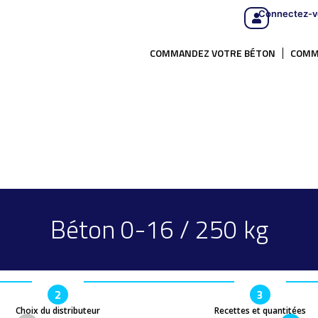
Connectez-v
COMMANDEZ VOTRE BÉTON
COMM
Béton 0-16 / 250 kg
2
3
Choix du distributeur
Recettes et quantitées