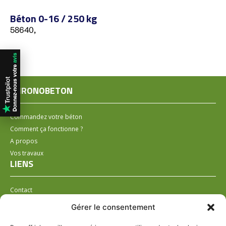
Béton 0-16 / 250 kg
58640,
CHRONOBETON
Commandez votre béton
Comment ça fonctionne ?
A propos
Vos travaux
LIENS
Contact
Installer un distributeur
Gérer le consentement
LÉGAL