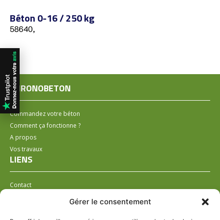
Béton 0-16 / 250 kg
58640,
CHRONOBETON
Commandez votre béton
Comment ça fonctionne ?
A propos
Vos travaux
LIENS
Contact
Installer un distributeur
Gérer le consentement
LÉGAL