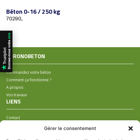
Béton 0-16 / 250 kg
70290,
CHRONOBETON
Commandez votre béton
Comment ça fonctionne ?
A propos
Vos travaux
LIENS
Contact
Installer un distributeur
Gérer le consentement
LÉGAL