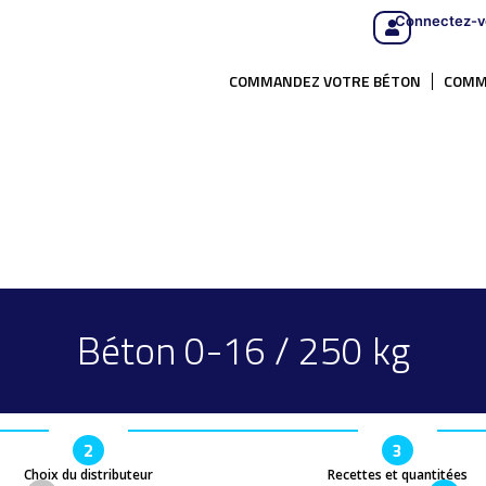
Connectez-v
COMMANDEZ VOTRE BÉTON
COMM
Béton 0-16 / 250 kg
2
3
Choix du distributeur
Recettes et quantitées