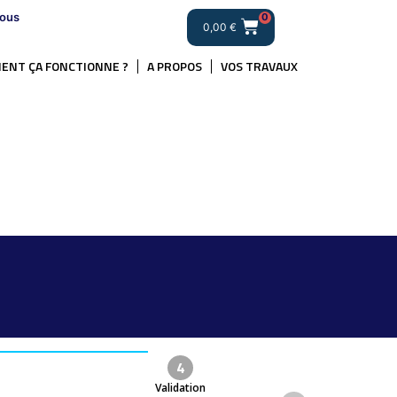
ous
0
0,00
€
ENT ÇA FONCTIONNE ?
A PROPOS
VOS TRAVAUX
4
Validation