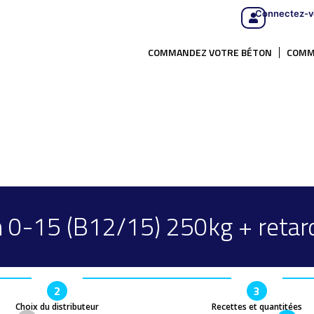
Connectez-v
COMMANDEZ VOTRE BÉTON
COMM
 0-15 (B12/15) 250kg + retar
2
3
Choix du distributeur
Recettes et quantitées