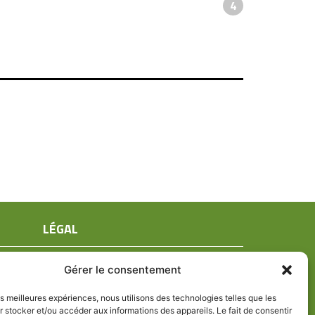
4
LÉGAL
Mentions légales
Gérer le consentement
Conditions générales de ventes
Politique de confidentialité
les meilleures expériences, nous utilisons des technologies telles que les
 stocker et/ou accéder aux informations des appareils. Le fait de consentir