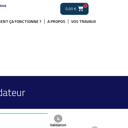
ous
0
0,00
€
ENT ÇA FONCTIONNE ?
A PROPOS
VOS TRAVAUX
dateur
4
Validation