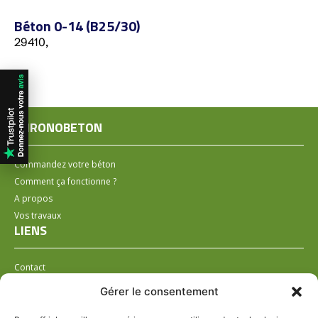
Béton 0-14 (B25/30)
29410,
CHRONOBETON
Commandez votre béton
Comment ça fonctionne ?
A propos
Vos travaux
LIENS
Contact
Installer un distributeur
Gérer le consentement
LÉGAL