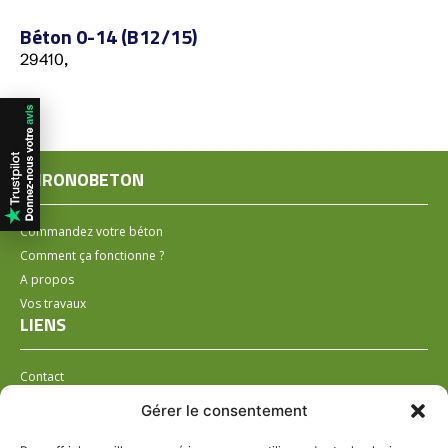
Béton 0-14 (B12/15)
29410,
CHRONOBETON
Commandez votre béton
Comment ça fonctionne ?
A propos
Vos travaux
LIENS
Contact
Installer un distributeur
Gérer le consentement
LÉGAL