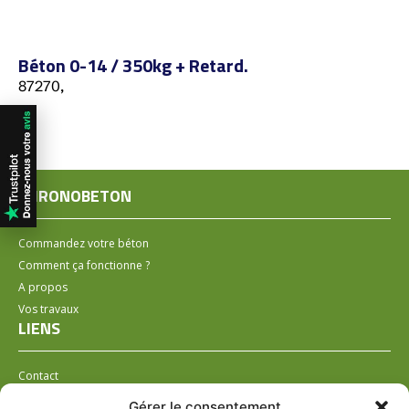
Béton 0-14 / 350kg + Retard.
87270,
CHRONOBETON
Commandez votre béton
Comment ça fonctionne ?
A propos
Vos travaux
LIENS
Contact
Installer un distributeur
Gérer le consentement