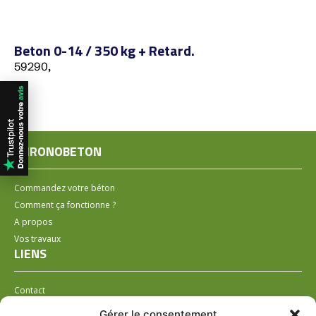
Beton 0-14 / 350 kg + Retard.
59290,
CHRONOBETON
Commandez votre béton
Comment ça fonctionne ?
A propos
Vos travaux
LIENS
Contact
Installer un distributeur
Gérer le consentement