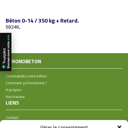
Béton 0-14 / 350 kg + Retard.
59246,
CHRONOBETON
Commandez votre béton
Comment ça fonctionne ?
A propos
Vos travaux
LIENS
Contact
Installer un distributeur
Gérer le consentement