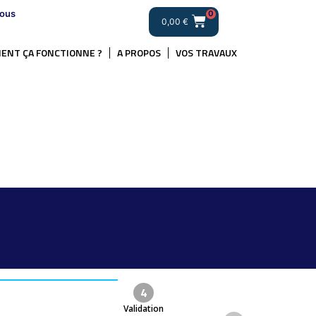
ous
0
0,00
€
ENT ÇA FONCTIONNE ?
A PROPOS
VOS TRAVAUX
4
Validation