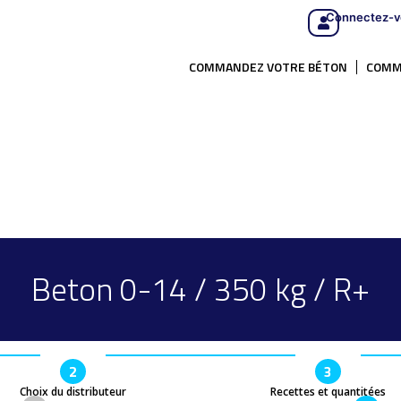
Connectez-v
COMMANDEZ VOTRE BÉTON
COMM
Beton 0-14 / 350 kg / R+
2
3
Choix du distributeur
Recettes et quantitées