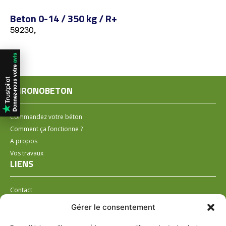
Beton 0-14 / 350 kg / R+
59230,
CHRONOBETON
Commandez votre béton
Comment ça fonctionne ?
A propos
Vos travaux
LIENS
Contact
Installer un distributeur
Gérer le consentement
LÉGAL