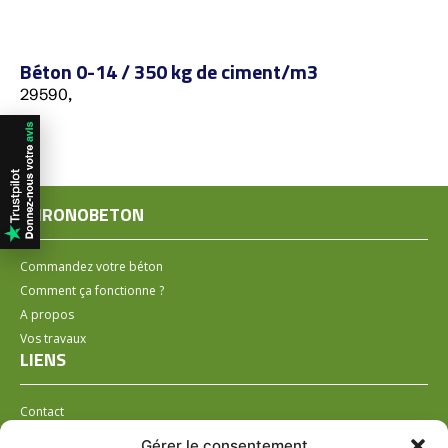
Béton 0-14 / 350 kg de ciment/m3
29590,
CHRONOBETON
Commandez votre béton
Comment ça fonctionne ?
A propos
Vos travaux
LIENS
Contact
Installer un distributeur
Gérer le consentement