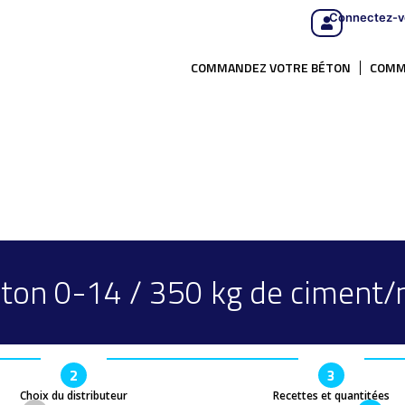
Connectez-v
COMMANDEZ VOTRE BÉTON
COMM
ton 0-14 / 350 kg de ciment
2
3
Choix du distributeur
Recettes et quantitées