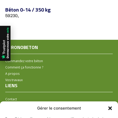
Béton 0-14 / 350 kg
59230,
CHRONOBETON
Commandez votre béton
Comment ça fonctionne ?
A propos
Vos travaux
LIENS
Contact
Installer un distributeur
Gérer le consentement
LÉGAL