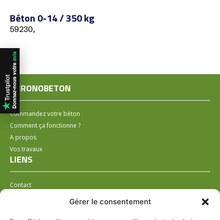
Béton 0-14 / 350 kg
59230,
CHRONOBETON
Commandez votre béton
Comment ça fonctionne ?
A propos
Vos travaux
LIENS
Contact
Installer un distributeur
Gérer le consentement
LÉGAL