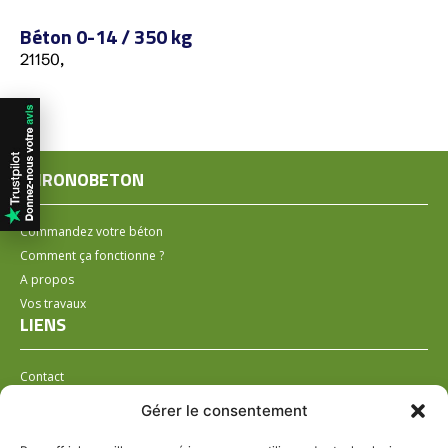
Béton 0-14 / 350 kg
21150,
CHRONOBETON
Commandez votre béton
Comment ça fonctionne ?
A propos
Vos travaux
LIENS
Contact
Installer un distributeur
Gérer le consentement
LÉGAL