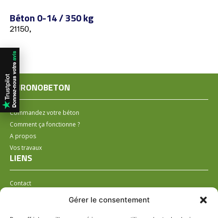
Béton 0-14 / 350 kg
21150,
CHRONOBETON
Commandez votre béton
Comment ça fonctionne ?
A propos
Vos travaux
LIENS
Contact
Installer un distributeur
Gérer le consentement
LÉGAL